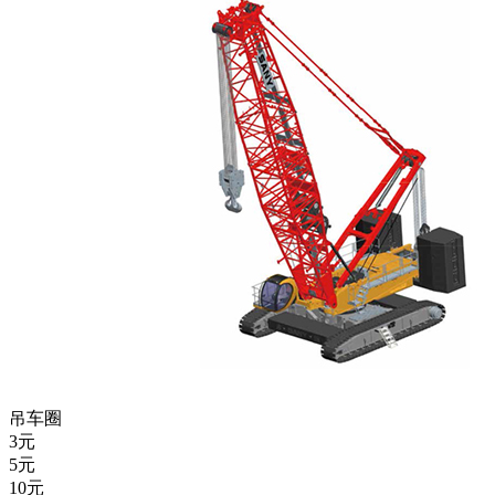
吊车圈
3
元
5
元
10
元