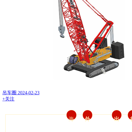
吊车圈
2024-02-23
+关注
海
外
出
2024年大年初十晚，中联重科工程起重机公司在威尔斯利酒