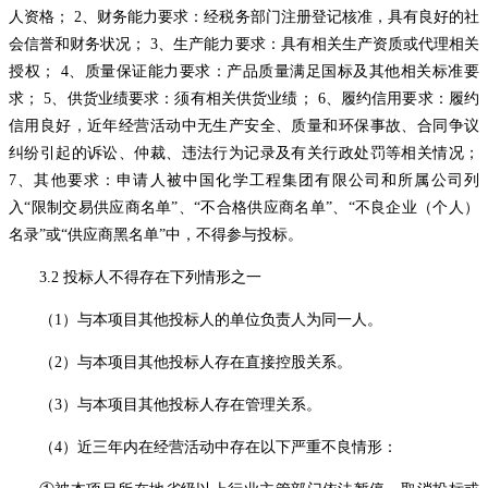
人资格； 2、财务能力要求：经税务部门注册登记核准，具有良好的社
会信誉和财务状况； 3、生产能力要求：具有相关生产资质或代理相关
授权； 4、质量保证能力要求：产品质量满足国标及其他相关标准要
求； 5、供货业绩要求：须有相关供货业绩； 6、履约信用要求：履约
信用良好，近年经营活动中无生产安全、质量和环保事故、合同争议
纠纷引起的诉讼、仲裁、违法行为记录及有关行政处罚等相关情况；
7、其他要求：申请人被中国化学工程集团有限公司和所属公司列
入“限制交易供应商名单”、“不合格供应商名单”、“不良企业（个人）
名录”或“供应商黑名单”中，不得参与投标。
3.2 投标人不得存在下列情形之一
（1）与本项目其他投标人的单位负责人为同一人。
（2）与本项目其他投标人存在直接控股关系。
（3）与本项目其他投标人存在管理关系。
（4）近三年内在经营活动中存在以下严重不良情形：