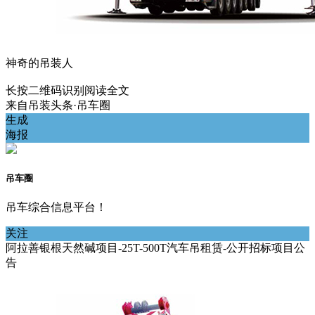
神奇的吊装人
长按二维码识别阅读全文
来自
吊装头条·吊车圈
生成
海报
吊车圈
吊车综合信息平台！
关注
阿拉善银根天然碱项目-25T-500T汽车吊租赁-公开招标项目公
告