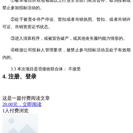
①被本项目所在地省级以上行业主管部门依法暂停、取消投标或
禁止参加招标活动的。
②处于被责令停产停业、暂扣或者吊销执照、暂扣、或者吊销许
可证、吊销资质证书状态。
③进入清算程序，或被宣告破产，或其他丧失履约能力情形的。
④根据公司投标人管理要求，被禁止参与招标活动且处于有效期
内的。
3.3 本次项目是否接收联合体： 不接受
4. 注册、登录
这是一篇付费阅读文章
20.00元，立即阅读
1人付费浏览