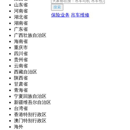
山东省
搜索
河南省
保险业务
吊车维修
湖北省
湖南省
广东省
广西壮族自治区
海南省
重庆市
四川省
贵州省
云南省
西藏自治区
陕西省
甘肃省
青海省
宁夏回族自治区
新疆维吾尔自治区
台湾省
香港特别行政区
澳门特别行政区
海外