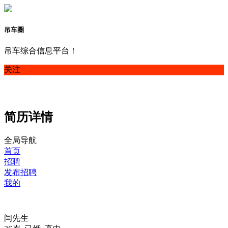
吊车圈
吊车综合信息平台！
关注
简历详情
全局导航
首页
招聘
发布招聘
我的
闫先生