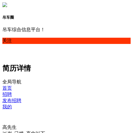
吊车圈
吊车综合信息平台！
关注
简历详情
全局导航
首页
招聘
发布招聘
我的
高先生