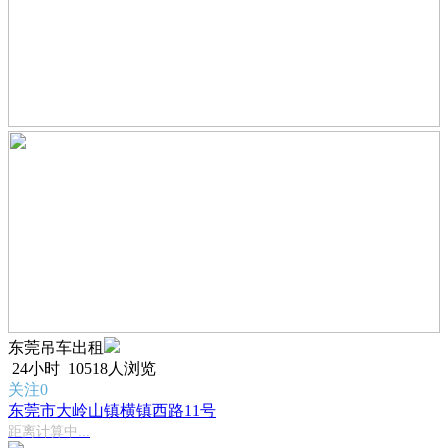
东莞吊车出租
24小时
10518人浏览
关注0
东莞市大岭山镇横镇西路11号
距离计算中...